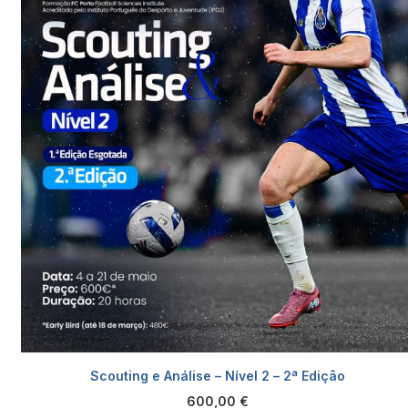
Scouting e Análise – Nível 2 – 2ª Edição
600,00
€