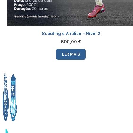
Scouting e Análise – Nível 2
600,00
€
LER MAIS