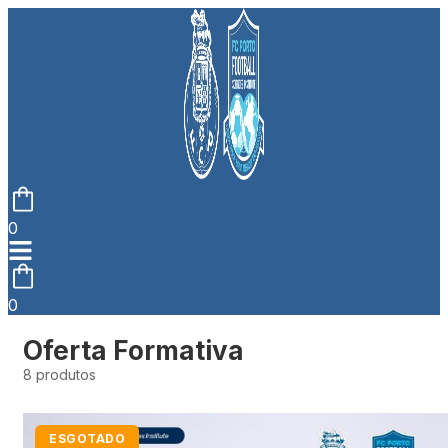
0
0
Oferta Formativa
8 produtos
ESGOTADO