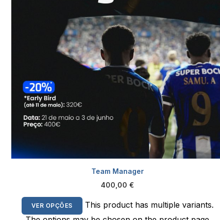
Team Manager
400,00
€
This product has multiple variants.
VER OPÇÕES
The options may be chosen on the product page