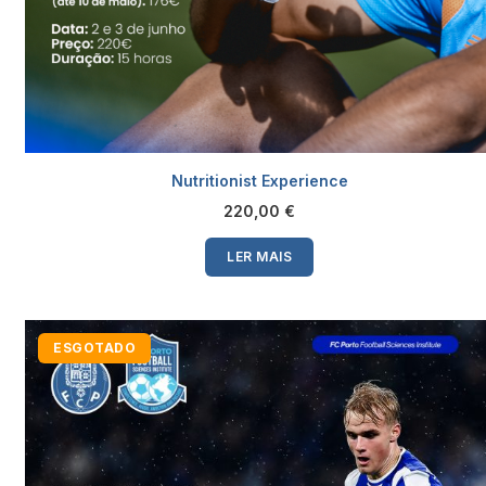
Nutritionist Experience
220,00
€
LER MAIS
ESGOTADO