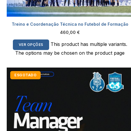
Treino e Coordenação Técnica no Futebol de Formação
460,00
€
This product has multiple variants.
VER OPÇÕES
The options may be chosen on the product page
ESGOTADO