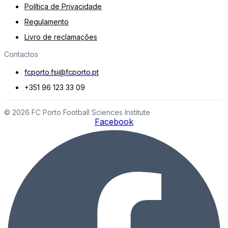
Política de Privacidade
Regulamento
Livro de reclamações
Contactos
fcporto.fsi@fcporto.pt
+351 96 123 33 09
© 2026 FC Porto Football Sciences Institute
Facebook