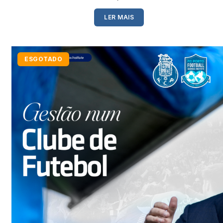
LER MAIS
ESGOTADO