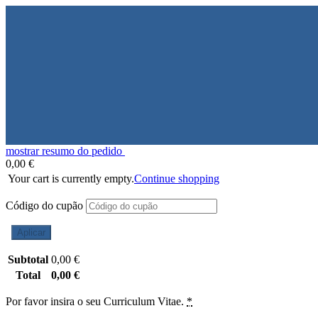
mostrar resumo do pedido
0,00
€
Your cart is currently empty.
Continue shopping
Código do cupão
Aplicar
Subtotal
0,00
€
Total
0,00
€
Por favor insira o seu Curriculum Vitae.
*