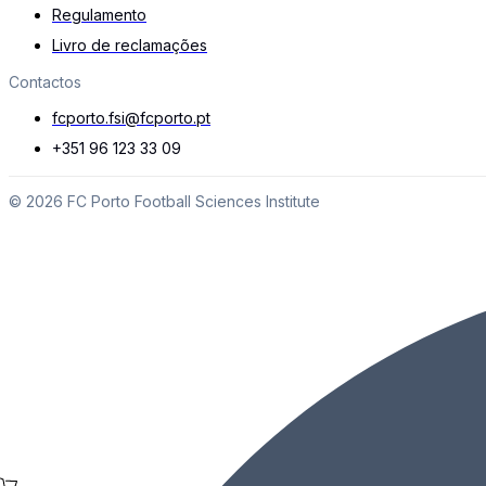
Regulamento
Livro de reclamações
Contactos
fcporto.fsi@fcporto.pt
+351 96 123 33 09
© 2026 FC Porto Football Sciences Institute