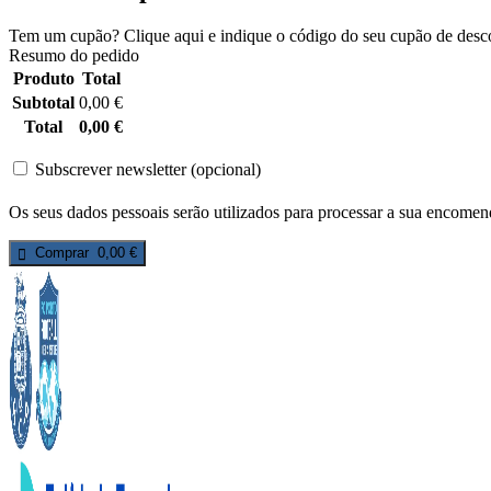
Tem um cupão? Clique aqui e indique o código do seu cupão de desc
Resumo do pedido
Produto
Total
Subtotal
0,00
€
Total
0,00
€
Subscrever newsletter
(opcional)
Os seus dados pessoais serão utilizados para processar a sua encomend
Comprar 0,00 €