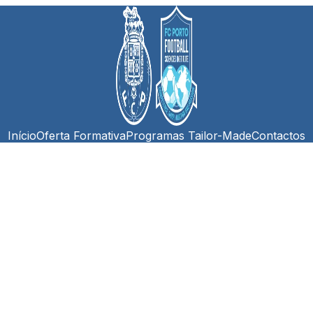
Início
Oferta Formativa
Programas Tailor-Made
Contactos