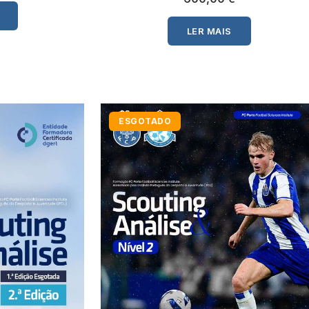
LER MAIS
ESGOTADO