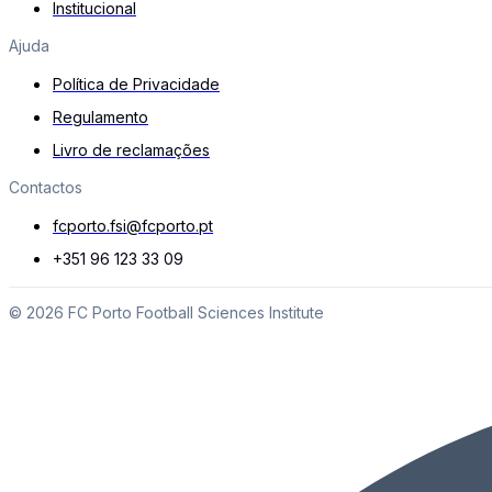
Institucional
Ajuda
Política de Privacidade
Regulamento
Livro de reclamações
Contactos
fcporto.fsi@fcporto.pt
+351 96 123 33 09
© 2026 FC Porto Football Sciences Institute