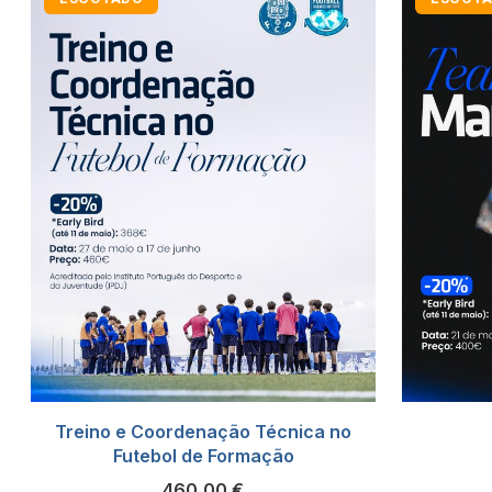
Treino e Coordenação Técnica no
Futebol de Formação
460,00
€