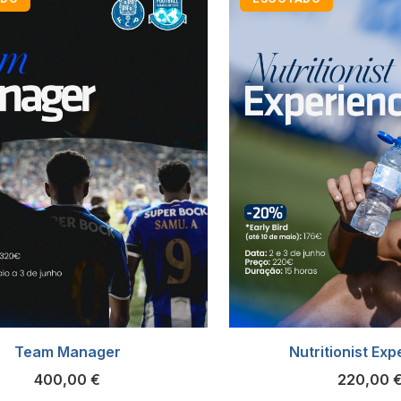
Team Manager
Nutritionist Ex
400,00
€
220,00