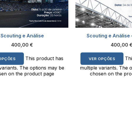
Scouting e Análise
Scouting e Análise 
400,00
€
400,00
This product has
Th
OPÇÕES
VER OPÇÕES
 variants. The options may be
multiple variants. The 
en on the product page
chosen on the pro