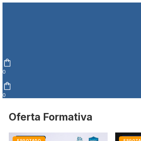
0
0
Oferta Formativa
ESGOTADO
ESGOT