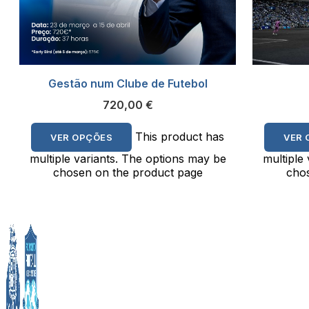
Gestão num Clube de Futebol
720,00
€
This product has
VER OPÇÕES
VER 
multiple variants. The options may be
multiple
chosen on the product page
chos