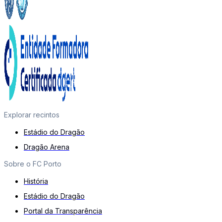
Explorar recintos
Estádio do Dragão
Dragão Arena
Sobre o FC Porto
História
Estádio do Dragão
Portal da Transparência