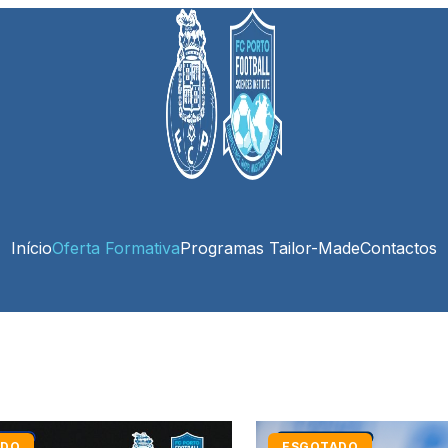
Início
Oferta Formativa
Programas Tailor-Made
Contactos
ADO
ESGOTADO