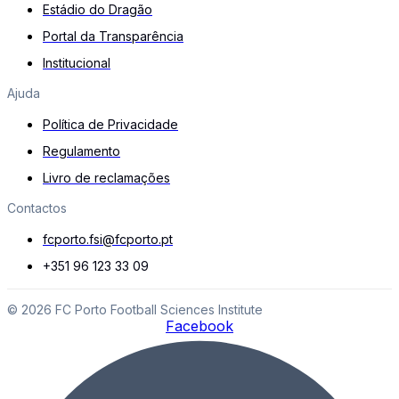
Estádio do Dragão
Portal da Transparência
Institucional
Ajuda
Política de Privacidade
Regulamento
Livro de reclamações
Contactos
fcporto.fsi@fcporto.pt
+351 96 123 33 09
© 2026 FC Porto Football Sciences Institute
Facebook