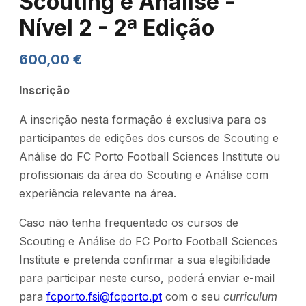
Scouting e Análise -
Nível 2 - 2ª Edição
600,00
€
Inscrição
A inscrição nesta formação é exclusiva para os
participantes de edições dos cursos de Scouting e
Análise do FC Porto Football Sciences Institute ou
profissionais da área do Scouting e Análise com
experiência relevante na área.
Caso não tenha frequentado os cursos de
Scouting e Análise do FC Porto Football Sciences
Institute e pretenda confirmar a sua elegibilidade
para participar neste curso, poderá enviar e-mail
para
fcporto.fsi@fcporto.pt
com o seu
curriculum