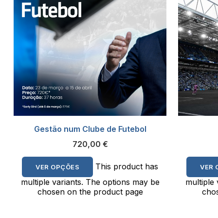
Gestão num Clube de Futebol
720,00
€
This product has
VER OPÇÕES
VER 
multiple variants. The options may be
multiple
chosen on the product page
chos